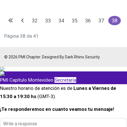
32
33
34
35
36
37
38
Página 38 de 41
© 2026 PMI Chapter. Designed By Dark Rhino Security.
PMI Capítulo Montevideo
Secretaría
Nuestro horario de atención es de
Lunes a Viernes de
15:30 a 19:30 hs
(GMT-3).
¡Te responderemos en cuanto veamos tu mensaje!