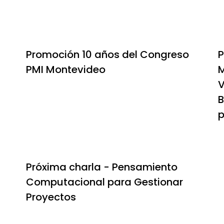
Promoción 10 años del Congreso
P
PMI Montevideo
M
V
B
p
Próxima charla - Pensamiento
Computacional para Gestionar
Proyectos