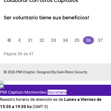
colaborar con otros Capítulos
Ser voluntario tiene sus beneficios!
31
32
33
34
35
36
37
Página 36 de 41
© 2026 PMI Chapter. Designed By Dark Rhino Security.
PMI Capítulo Montevideo
Secretaría
Nuestro horario de atención es de
Lunes a Viernes de
15:30 a 19:30 hs
(GMT-3).