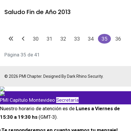
Saludo Fin de Año 2013
30
31
32
33
34
35
36
Página 35 de 41
© 2026 PMI Chapter. Designed By Dark Rhino Security.
PMI Capítulo Montevideo
Secretaría
Nuestro horario de atención es de
Lunes a Viernes de
15:30 a 19:30 hs
(GMT-3).
¡Te responderemos en cuanto veamos tu mensaje!