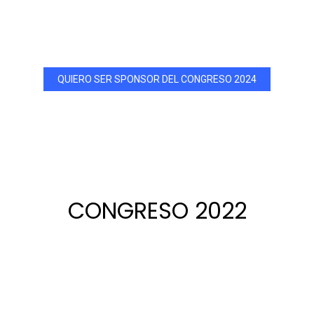
Aqui encontrarás información sobre Congresos de años
anteriores
QUIERO SER SPONSOR DEL CONGRESO 2024
CONGRESO 2022