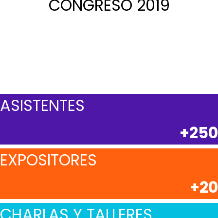
CONGRESO 2019
ASISTENTES
+250
EXPOSITORES
+20
CHARLAS Y TALLERES