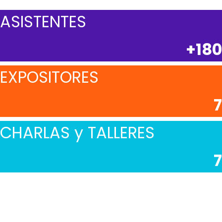
ASISTENTES
+180
EXPOSITORES
7
CHARLAS y TALLERES
7