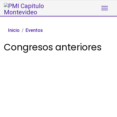
Inicio
Eventos
Congresos anteriores
Congresos internacionales
organizados por PMI
Capítulo Montevideo