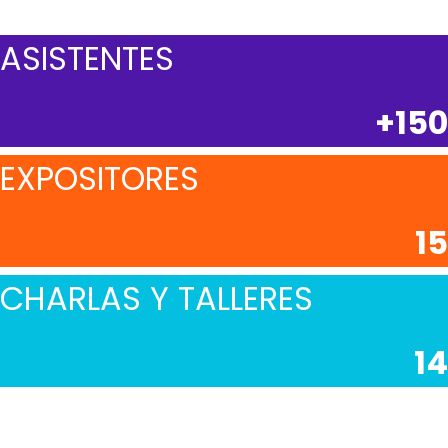
ASISTENTES
+150
EXPOSITORES
15
CHARLAS Y TALLERES
14