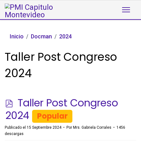
Inicio
Docman
2024
Taller Post Congreso
2024
p
Taller Post Congreso
d
2024
Popular
f
Publicado el 15 Septiembre 2024
Por
Mrs. Gabriela Corrales
1456
descargas