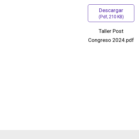
Descargar
(
Pdf,
210 KB
)
Taller Post
Congreso 2024.pdf