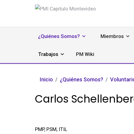
¿Quiénes Somos?
Miembros
Trabajos
PM Wiki
Inicio
¿Quiénes Somos?
Voluntari
Carlos Schellenbe
PMP, PSM, ITIL