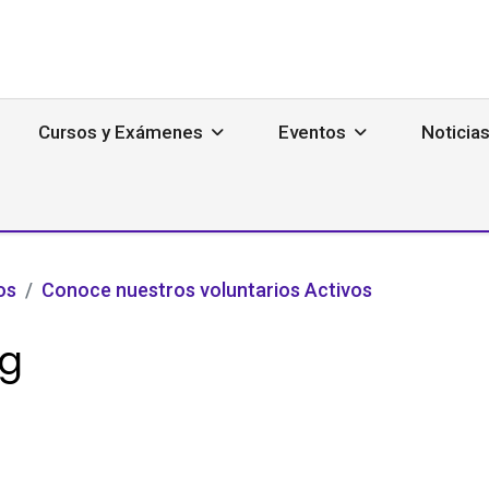
Cursos y Exámenes
Eventos
Noticia
os
Conoce nuestros voluntarios Activos
rg