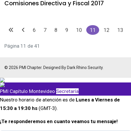
Comisiones Directiva y Fiscal 2017
6
7
8
9
10
11
12
13
Página 11 de 41
© 2026 PMI Chapter. Designed By Dark Rhino Security.
PMI Capítulo Montevideo
Secretaría
Nuestro horario de atención es de
Lunes a Viernes de
15:30 a 19:30 hs
(GMT-3).
¡Te responderemos en cuanto veamos tu mensaje!