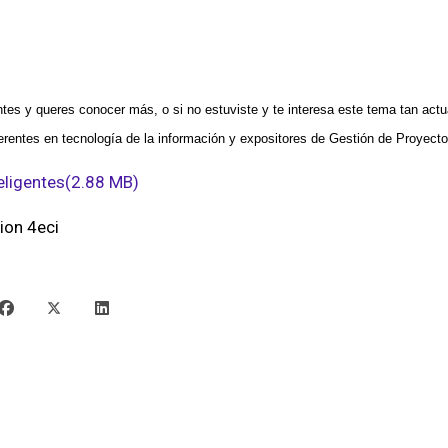
entes y queres conocer más, o si no estuviste y te interesa este tema tan ac
eferentes en tecnología de la información y expositores de Gestión de Proyecto
eligentes
(
2.88 MB
)