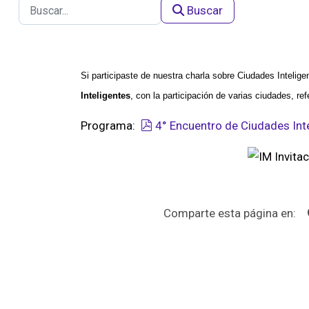
Buscar
Si participaste de nuestra charla sobre Ciudades Intelig
Inteligentes
, con la participación de varias ciudades, r
pdf
Programa:
4° Encuentro de Ciudades Int
Comparte esta página en: