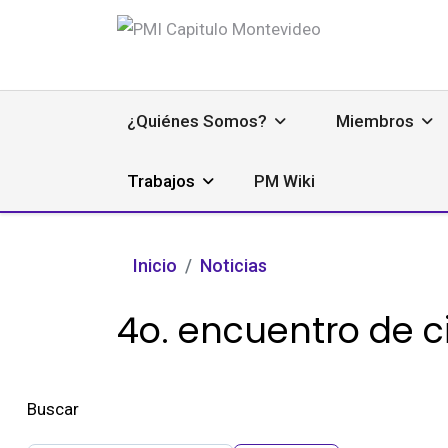
¿Quiénes Somos?
Miembros
Trabajos
PM Wiki
Inicio
Noticias
4o. encuentro de c
Buscar