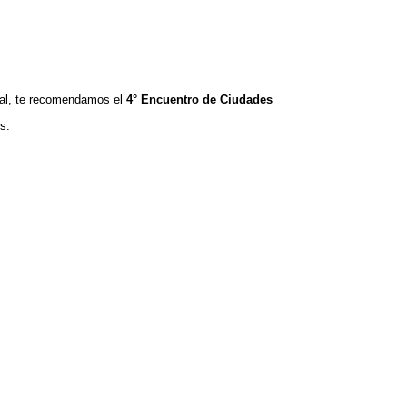
tual, te recomendamos el
4° Encuentro de Ciudades
s.