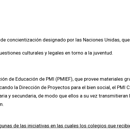
ía de concientización designado por las Naciones Unidas, q
cuestiones culturales y legales en torno a la juventud.
ción de Educación de PMI (PMIEF), que provee materiales grat
licando la Dirección de Proyectos para el bien social, el P
aria y secundaria, de modo que ellos a su vez transmitieran
n.
nas de las iniciativas en las cuales los colegios que recibie