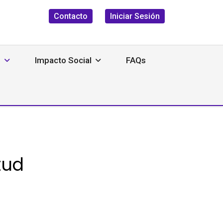
Contacto
Iniciar Sesión
s
Impacto Social
FAQs
tud