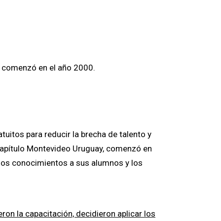
ue comenzó en el año 2000.
uitos para reducir la brecha de talento y
MI Capítulo Montevideo Uruguay, comenzó en
 los conocimientos a sus alumnos y los
ron la capacitación, decidieron aplicar los