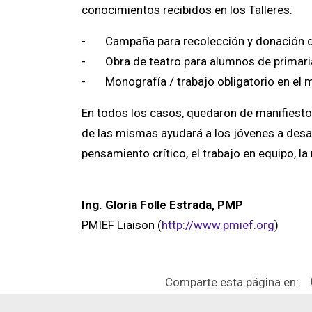
conocimientos recibidos en los Talleres:
- Campaña para recolección y donación d
- Obra de teatro para alumnos de primari
- Monografía / trabajo obligatorio en el ma
En todos los casos, quedaron de manifiesto 
de las mismas ayudará a los jóvenes a desarr
pensamiento crítico, el trabajo en equipo, la
Ing. Gloria Folle Estrada, PMP
PMIEF Liaison (
http://www.pmief.org
)
Comparte esta página en: