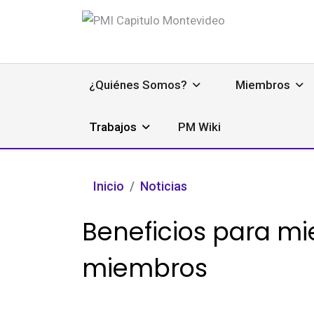
¿Quiénes Somos?
Miembros
Trabajos
PM Wiki
Inicio
Noticias
Beneficios para mi
miembros