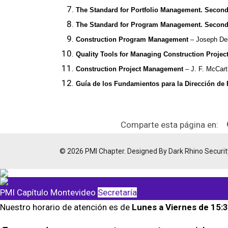
The Standard for Portfolio Management. Second
The Standard for Program Management. Second
Construction Program Management
– Joseph De
Quality Tools for Managing Construction Projec
Construction Project Management
– J. F. McCart
Guía de los Fundamientos para la Dirección de
Comparte esta página en:
© 2026 PMI Chapter. Designed By Dark Rhino Securit
PMI Capítulo Montevideo
Secretaría
Nuestro horario de atención es de
Lunes a Viernes de 15:3