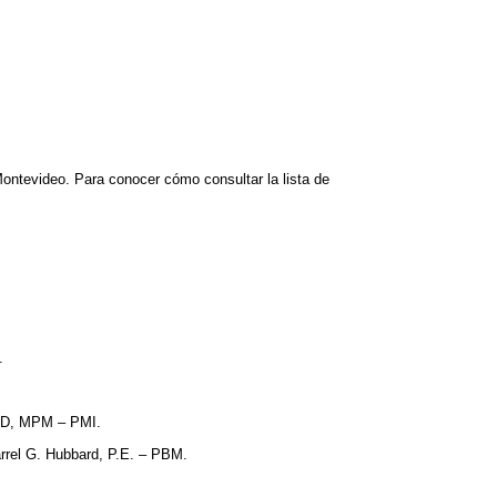
Montevideo. Para conocer cómo consultar la lista de
.
hD, MPM – PMI.
rrel G. Hubbard, P.E. – PBM.