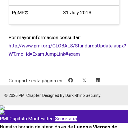
PgMP®
31 July 2013
Por mayor información consultar:
http://www.pmi.org/GLOBALS/StandardsUpdate.aspx?
WT.mc_id=ExamJumpLink#exam
Comparte esta página en:
© 2026 PMI Chapter. Designed By Dark Rhino Security.
PMI Capítulo Montevideo
Secretaría
Nuestro horario de atención es de
Lunes a Viernes de