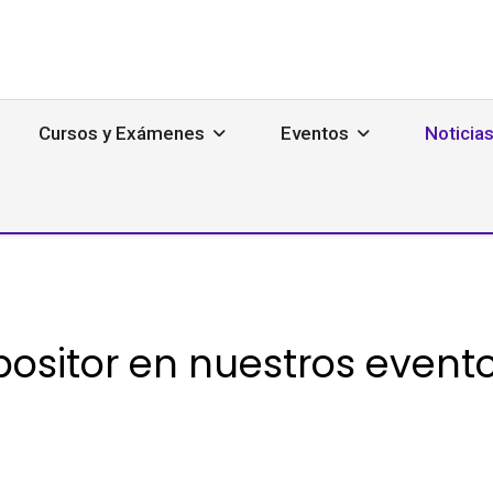
Cursos y Exámenes
Eventos
Noticia
xpositor en nuestros event