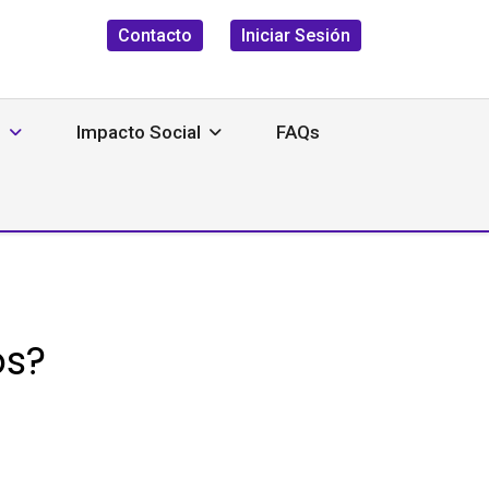
Contacto
Iniciar Sesión
s
Impacto Social
FAQs
os?