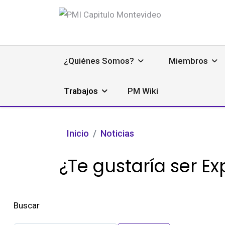
¿Quiénes Somos?
Miembros
Trabajos
PM Wiki
Inicio
Noticias
¿Te gustaría ser E
Buscar